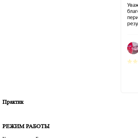
Практик
Мы придерживаемся простого и ясного взгляда: медицинские 
РЕЖИМ РАБОТЫ