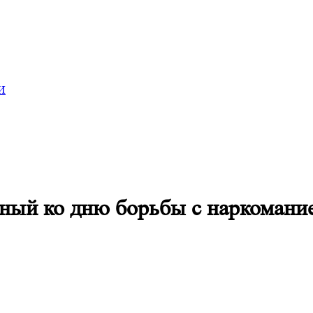
И
ный ко дню борьбы с наркомани