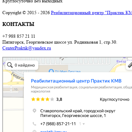
Круглосуточно Без выходных
Copyright © 2015 - 2026
Реабилитационный центр "Практик К
КОНТАКТЫ
+7 988 857 21 11
Пятигорск, Георгиевское шоссе ул. Родниковая 1, стр.30.
CenterPraktik@yandex.ru
Реабилитационный центр Практик КМВ
Медицинская реабилитация в Ставропольском крае
Социальная реабилитация в Ставропольском крае