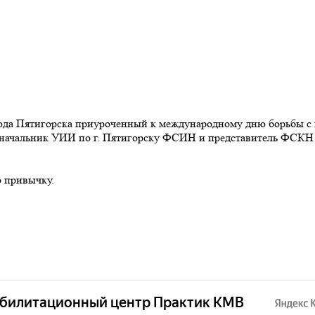
рода Пятигорска приуроченный к международному дню борьбы с
ачальник УИИ по г. Пятигорску ФСИН и представитель ФСКН Ро
 привычку.