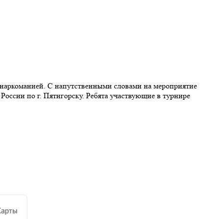
 наркоманией. С напутственными словами на мероприятие
ссии по г. Пятигорску. Ребята участвующие в турнире