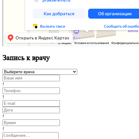
Запись к врачу
!
!
!
!