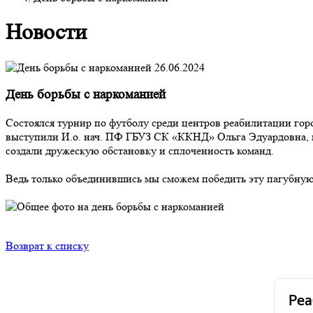
Новости
26.06.2024
День борьбы с наркоманией
Состоялся турнир по футболу среди центров реабилитации го
выступили И.о. нач. ПФ ГБУЗ СК «ККНД» Ольга Эдуардовна, н
создали дружескую обстановку и сплоченность команд.
Ведь только объединившись мы сможем победить эту пагубную
Возврат к списку