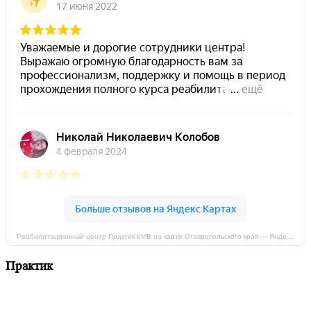
Реабилитационный центр Практик КМВ на карте Ставропольского края — Яндекс Карты
Практик
Мы придерживаемся простого и ясного взгляда: медицинские
услуги должны быть доступными. Эффективное лечение и