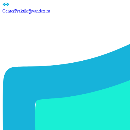
CenterPraktik@yandex.ru