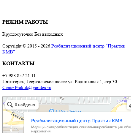
профессиональная реабилитация - надёжный путь к
выздоровлению.
РЕЖИМ РАБОТЫ
Круглосуточно Без выходных
Copyright © 2015 - 2026
Реабилитационный центр "Практик
КМВ"
КОНТАКТЫ
+7 988 857 21 11
Пятигорск, Георгиевское шоссе ул. Родниковая 1, стр.30.
CenterPraktik@yandex.ru
Реабилитационный центр Практик КМВ
Медицинская реабилитация в Ставропольском крае
Социальная реабилитация в Ставропольском крае