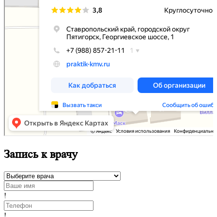
Запись к врачу
!
!