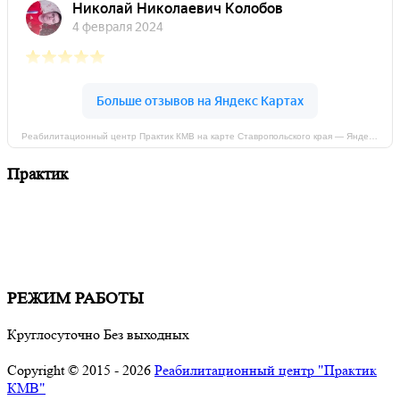
Реабилитационный центр Практик КМВ на карте Ставропольского края — Яндекс Карты
Практик
Мы придерживаемся простого и ясного взгляда: медицинские
услуги должны быть доступными. Эффективное лечение и
профессиональная реабилитация - надёжный путь к
выздоровлению.
РЕЖИМ РАБОТЫ
Круглосуточно Без выходных
Copyright © 2015 - 2026
Реабилитационный центр "Практик
КМВ"