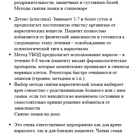
раздражительности, мышечных и суставных болей.
Методы снятия ломки в стационаре
Детокс (классика). Занимает 5-7 и более суток и
предполагает постепенную очистку организма от
наркотических веществ. Пациент полностью
избавляется от физической зависимости и готовится к
следующему этапу лечения – освобождению от
психологической тяги к наркотикам.
Метод УБОД предполагает использование наркоза – в
течение 6-8 часов пациенту вводят фармакологические
препараты, которые моментально проникают в синапсы
нервных клеток. Рецепторы быстро очищаются от
опиатов (героина, метадона и т.п.).
Выбор метода снятия наркотической ломки выбирает
врач совместно с родственниками больного или с ним
самим, если тот находится во вменяемом состоянии и
самостоятельно принял решение избавиться от
зависимости.
Снятие ломки на дому
Это очень ответственное мероприятие как для врача-
нарколога, так и для близких пациента. Члены семьи