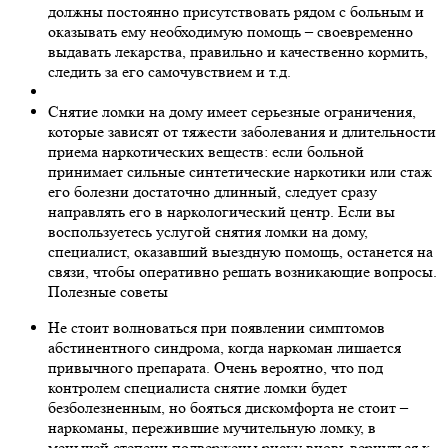
должны постоянно присутствовать рядом с больным и
оказывать ему необходимую помощь – своевременно
выдавать лекарства, правильно и качественно кормить,
следить за его самочувствием и т.д.
Снятие ломки на дому имеет серьезные ограничения,
которые зависят от тяжести заболевания и длительности
приема наркотических веществ: если больной
принимает сильные синтетические наркотики или стаж
его болезни достаточно длинный, следует сразу
направлять его в наркологический центр. Если вы
воспользуетесь услугой снятия ломки на дому,
специалист, оказавший выездную помощь, останется на
связи, чтобы оперативно решать возникающие вопросы.
Полезные советы
Не стоит волноваться при появлении симптомов
абстинентного синдрома, когда наркоман лишается
привычного препарата. Очень вероятно, что под
контролем специалиста снятие ломки будет
безболезненным, но бояться дискомфорта не стоит –
наркоманы, пережившие мучительную ломку, в
меньшей степени подвержены риску вновь вернуться к