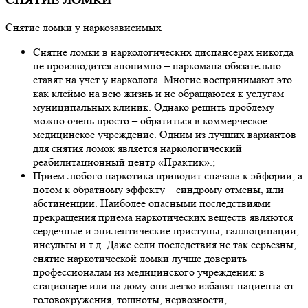
СНЯТИЕ ЛОМКИ
Снятие ломки у наркозависимых
Снятие ломки в наркологических диспансерах никогда
не производится анонимно – наркомана обязательно
ставят на учет у нарколога. Многие воспринимают это
как клеймо на всю жизнь и не обращаются к услугам
муниципальных клиник. Однако решить проблему
можно очень просто – обратиться в коммерческое
медицинское учреждение. Одним из лучших вариантов
для снятия ломок является наркологический
реабилитационный центр «Практик».;
Прием любого наркотика приводит сначала к эйфории, а
потом к обратному эффекту – синдрому отмены, или
абстиненции. Наиболее опасными последствиями
прекращения приема наркотических веществ являются
сердечные и эпилептические приступы, галлюцинации,
инсульты и т.д. Даже если последствия не так серьезны,
снятие наркотической ломки лучше доверить
профессионалам из медицинского учреждения: в
стационаре или на дому они легко избавят пациента от
головокружения, тошноты, нервозности,