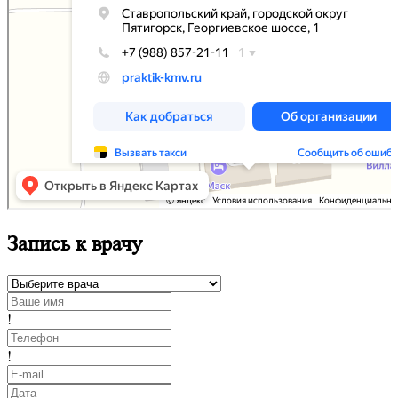
Запись к врачу
!
!