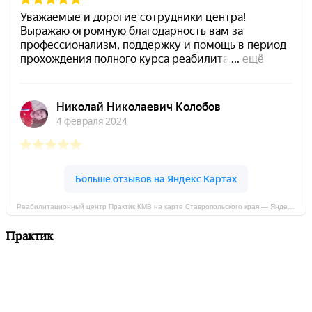
Реабилитационный центр Практик КМВ на карте Ставропольского края — Яндекс Карты
Практик
Мы придерживаемся простого и ясного взгляда: медицинские
услуги должны быть доступными. Эффективное лечение и
профессиональная реабилитация - надёжный путь к
выздоровлению.