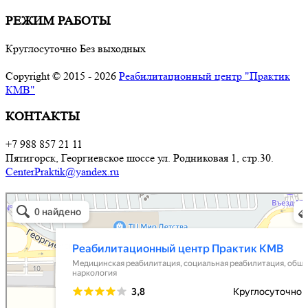
РЕЖИМ РАБОТЫ
Круглосуточно Без выходных
Copyright © 2015 - 2026
Реабилитационный центр "Практик
КМВ"
КОНТАКТЫ
+7 988 857 21 11
Пятигорск, Георгиевское шоссе ул. Родниковая 1, стр.30.
CenterPraktik@yandex.ru
Реабилитационный центр Практик КМВ
Медицинская реабилитация в Ставропольском крае
Социальная реабилитация в Ставропольском крае